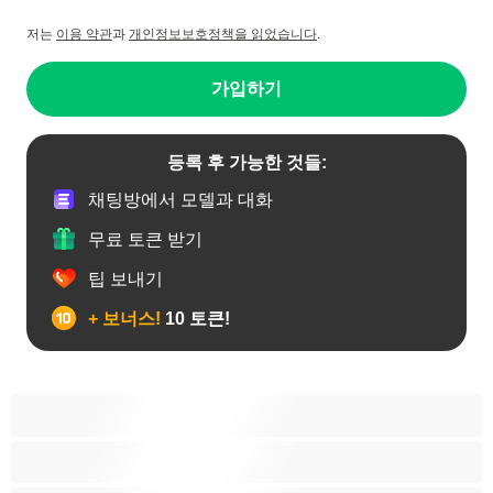
저는
이용 약관
과
개인정보보호정책을 읽었습니다
.
가입하기
등록 후 가능한 것들:
채팅방에서 모델과 대화
무료 토큰 받기
팁 보내기
+ 보너스!
10 토큰!
19세이상 십대
가정주부