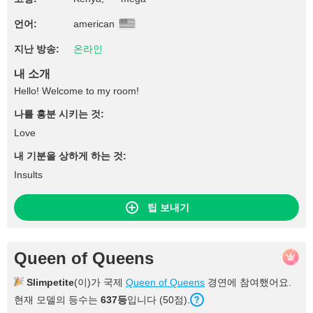
언어:
american
지난 방송:
온라인
내 소개
Hello! Welcome to my room!
나를 흥분 시키는 것:
Love
내 기분을 상하게 하는 것:
Insults
팁 보내기
Queen of Queens
Slimpetite
(이)가 국제
Queen of Queens
경연에 참여했어요.
현재 모델의 등수는
637등
입니다 (50점).