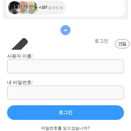
+107
팔로워 명
로그인
가입
사용자 이름:
내 비밀번호:
로그인
비밀번호를 잊으셨습니까?