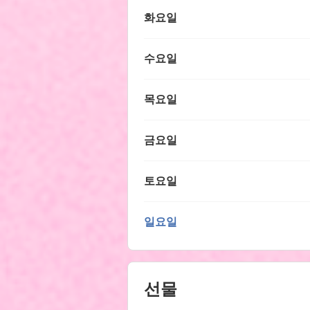
화요일
수요일
목요일
금요일
토요일
일요일
선물