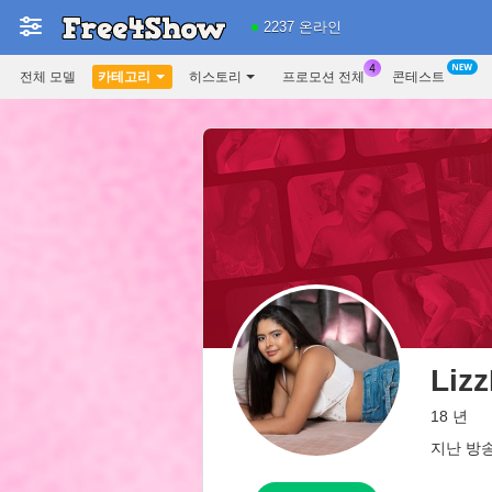
2237 온라인
전체 모델
카테고리
히스토리
프로모션 전체
콘테스트
Lizz
18 년
지난 방송: 