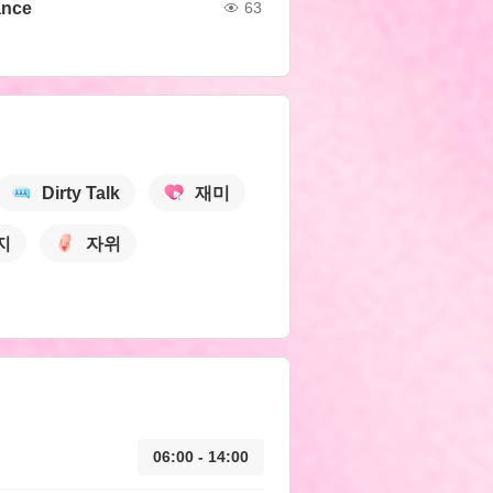
ance
63
Dirty Talk
재미
지
자위
06:00 - 14:00