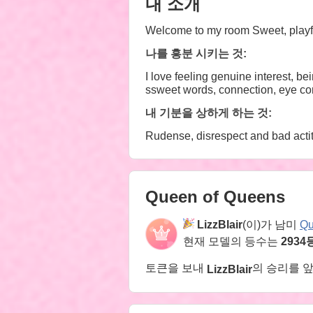
내 소개
Welcome to my room Sweet, playful
나를 흥분 시키는 것:
I love feeling genuine interest, b
ssweet words, connection, eye con
내 기분을 상하게 하는 것:
Rudense, disrespect and bad acti
Queen of Queens
LizzBlair
(이)가 남미
Qu
현재 모델의 등수는
2934
토큰을 보내
의 승리를 
LizzBlair