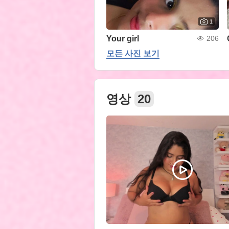
1
Your girl
206
모든 사진 보기
영상
20