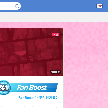
Fan Boost
FanBoost가 무엇인가요?