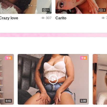
1
1
Crazy love
Carito
307
무료
무료
0:41
1:00