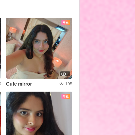
무료
1
Cute mirror
0
195
무료