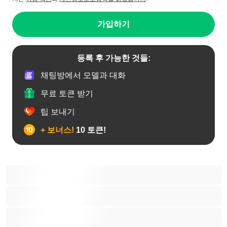
가입하기
등록 후 가능한 것들:
채팅방에서 모델과 대화
무료 토큰 받기
팁 보내기
+ 보너스!
10 토큰!
19세이상 십대
가정주부
굴곡 있는 몸매