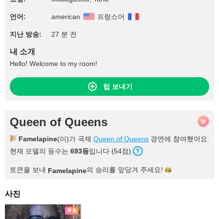
언어:
american
프랑스어
지난 방송:
27 분 전
내 소개
Hello! Welcome to my room!
팁 보내기
Queen of Queens
Famelapine
(이)가 국제
Queen of Queens
경연에 참여했어요.
현재 모델의 등수는
693등
입니다 (54점).
토큰을 보내
의 승리를 앞당겨
주세요!
Famelapine
사진
무료